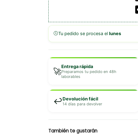
🕔
Tu pedido se procesa el
lunes
Entrega rápida
🚀
Preparamos tu pedido en 48h
laborables
Devolución fácil
↩️
14 días para devolver
También te gustarán