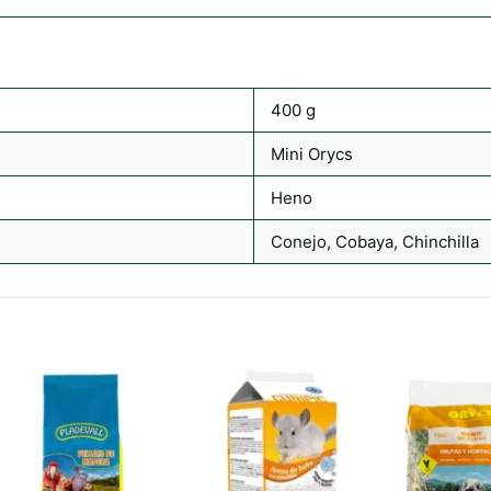
400 g
Mini Orycs
Heno
Conejo, Cobaya, Chinchilla