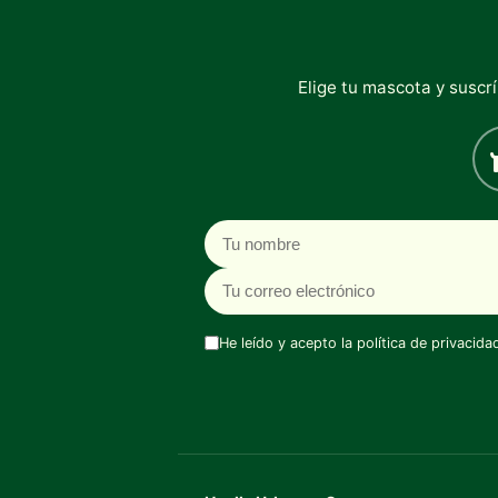
Elige tu mascota y suscr
Nombre
Correo electrónico
He leído y acepto la
política de privacida