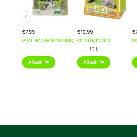
€
7,99
€
10,99
€
Orycs Heno de Montana 1kg
Chipsi Lecho Maiz
Pl
10 L
Añadir
Añadir