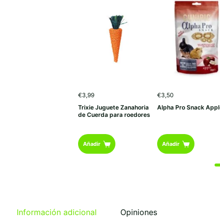
€
3,99
€
3,50
Trixie Juguete Zanahoria
Alpha Pro Snack Appl
de Cuerda para roedores
Añadir
Añadir
Información adicional
Opiniones