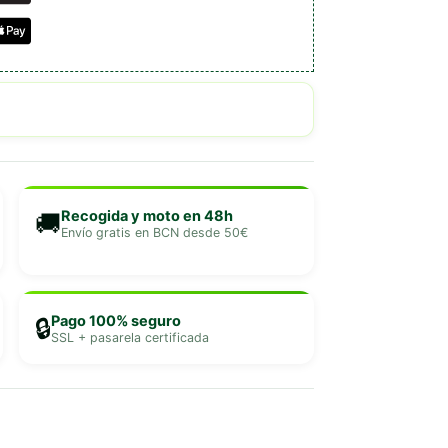
Recogida y moto en 48h
🚚
Envío gratis en BCN desde 50€
Pago 100% seguro
🔒
SSL + pasarela certificada