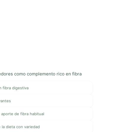
oedores como complemento rico en fibra
 fibra digestiva
vantes
l aporte de fibra habitual
 la dieta con variedad