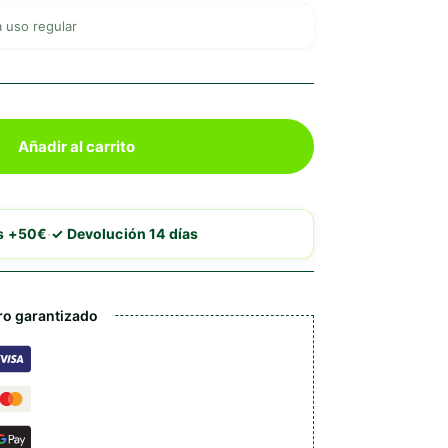
 uso regular
Añadir al carrito
·
is +50€
✓ Devolución 14 días
o garantizado