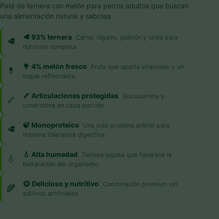
Paté de ternera con melón para perros adultos que buscan
una alimentación natural y sabrosa
🥩 93% ternera
Carne, hígado, pulmón y oreja para
nutrición completa
🥦 4% melón fresco
Fruta que aporta vitaminas y un
toque refrescante
🦴 Articulaciones protegidas
Glucosamina y
condroitina en cada porción
🍃 Monoproteico
Una sola proteína animal para
máxima tolerancia digestiva
💧 Alta humedad
Textura jugosa que favorece la
hidratación del organismo
😋 Delicioso y nutritivo
Combinación premium sin
aditivos artificiales