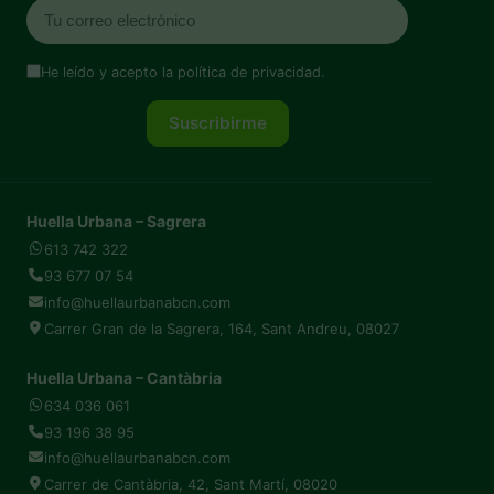
He leído y acepto la
política de privacidad
.
Suscribirme
Huella Urbana – Sagrera
613 742 322
93 677 07 54
info@huellaurbanabcn.com
Carrer Gran de la Sagrera, 164, Sant Andreu, 08027
Huella Urbana – Cantàbria
634 036 061
93 196 38 95
info@huellaurbanabcn.com
Carrer de Cantàbria, 42, Sant Martí, 08020