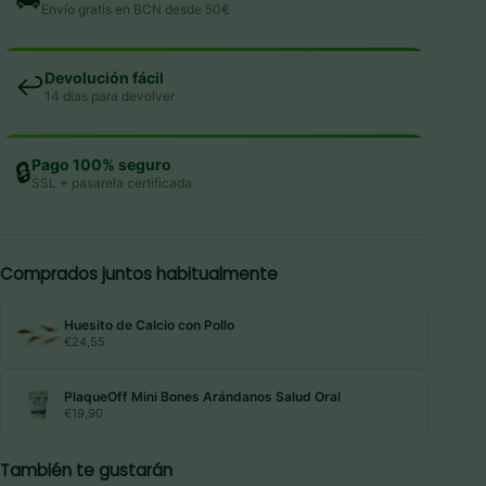
Envío gratis en BCN desde 50€
Devolución fácil
↩️
14 días para devolver
Pago 100% seguro
🔒
SSL + pasarela certificada
Comprados juntos habitualmente
Huesito de Calcio con Pollo
€
24,55
PlaqueOff Mini Bones Arándanos Salud Oral
€
19,90
También te gustarán