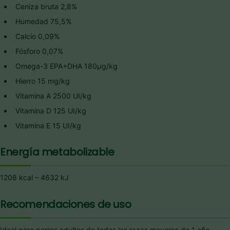
Ceniza bruta 2,8%
Humedad 75,5%
Calcio 0,09%
Fósforo 0,07%
Omega-3 EPA+DHA 180μg/kg
Hierro 15 mg/kg
Vitamina A 2500 UI/kg
Vitamina D 125 UI/kg
Vitamina E 15 UI/kg
Energía metabolizable
1208 kcal – 4632 kJ
Recomendaciones de uso
Ideal para perros adultos de todas las razas mayores de 1 año.