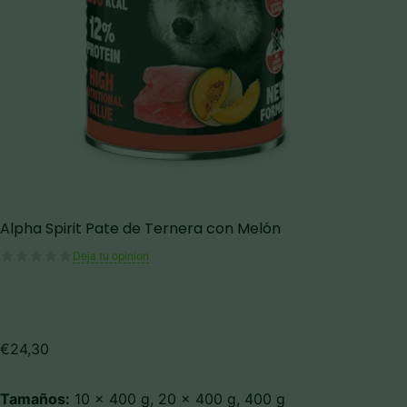
Alpha Spirit Pate de Ternera con Melón
Deja tu opinion
€
24,30
Tamaños:
10 x 400 g, 20 x 400 g, 400 g