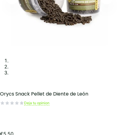
Orycs Snack Pellet de Diente de León
Deja tu opinion
€
5,50