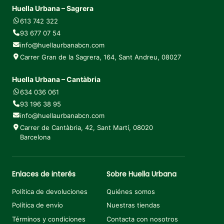
Huella Urbana – Sagrera
613 742 322
93 677 07 54
info@huellaurbanabcn.com
Carrer Gran de la Sagrera, 164, Sant Andreu, 08027
Huella Urbana – Cantàbria
634 036 061
93 196 38 95
info@huellaurbanabcn.com
Carrer de Cantàbria, 42, Sant Martí, 08020
Barcelona
Enlaces de interés
Sobre Huella Urbana
Política de devoluciones
Quiénes somos
Política de envío
Nuestras tiendas
Términos y condiciones
Contacta con nosotros