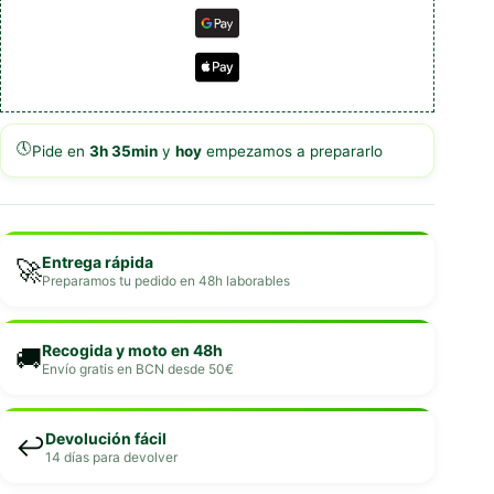
🕔
Pide en
3h 35min
y
hoy
empezamos a prepararlo
Entrega rápida
🚀
Preparamos tu pedido en 48h laborables
Recogida y moto en 48h
🚚
Envío gratis en BCN desde 50€
Devolución fácil
↩️
14 días para devolver