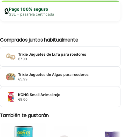
Pago 100% seguro
🔒
SSL + pasarela certificada
Comprados juntos habitualmente
Trixie Juguetes de Lufa para roedores
€
7,99
Trixie Juguetes de Algas para roedores
€
5,99
KONG Small Animal rojo
€
9,60
También te gustarán