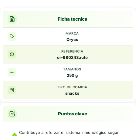
Ficha tecnica
MARCA
Orycs
REFERENCIA
or-980243auto
TAMANOS
250 g
TIPO DE COMIDA
snacks
Puntos clave
Contribuye a reforzar el sistema inmunológico según