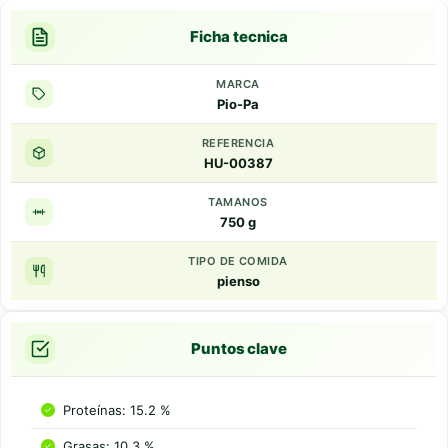
Ficha tecnica
MARCA
Pio-Pa
REFERENCIA
HU-00387
TAMANOS
750 g
TIPO DE COMIDA
pienso
Puntos clave
Proteínas: 15.2 %
Grasas: 10.3 %