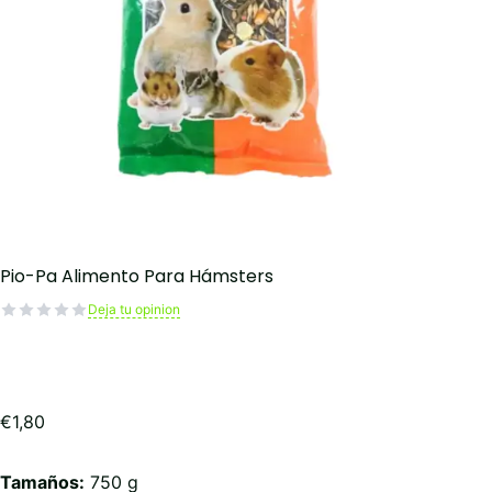
Pio-Pa Alimento Para Hámsters
Deja tu opinion
€
1,80
Tamaños:
750 g