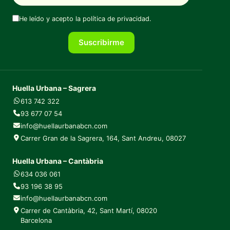
He leído y acepto la
política de privacidad
.
Suscribirme
Huella Urbana – Sagrera
613 742 322
93 677 07 54
info@huellaurbanabcn.com
Carrer Gran de la Sagrera, 164, Sant Andreu, 08027
Huella Urbana – Cantàbria
634 036 061
93 196 38 95
info@huellaurbanabcn.com
Carrer de Cantàbria, 42, Sant Martí, 08020
Barcelona