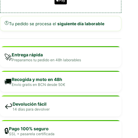
🕔
Tu pedido se procesa el
siguiente día laborable
Entrega rápida
🚀
Preparamos tu pedido en 48h laborables
Recogida y moto en 48h
🚚
Envío gratis en BCN desde 50€
Devolución fácil
↩️
14 días para devolver
Pago 100% seguro
🔒
SSL + pasarela certificada