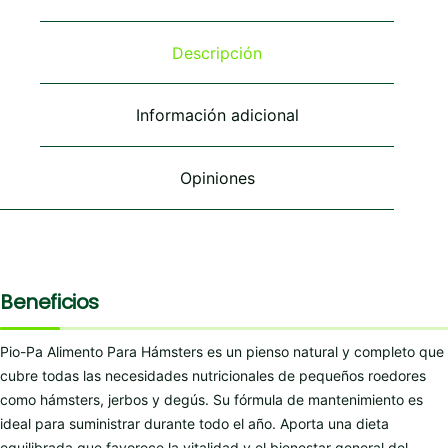
Descripción
Información adicional
Opiniones
Beneficios
Pio-Pa Alimento Para Hámsters es un pienso natural y completo que
cubre todas las necesidades nutricionales de pequeños roedores
como hámsters, jerbos y degús. Su fórmula de mantenimiento es
ideal para suministrar durante todo el año. Aporta una dieta
equilibrada que favorece la vitalidad y el bienestar general del