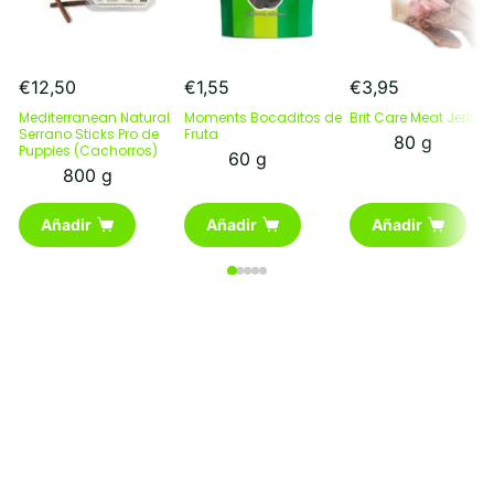
€
12,50
€
1,55
€
3,95
Mediterranean Natural
Moments Bocaditos de
Brit Care Meat Jerky P
Serrano Sticks Pro de
Fruta
80 g
Puppies (Cachorros)
60 g
800 g
Añadir
Añadir
Añadir