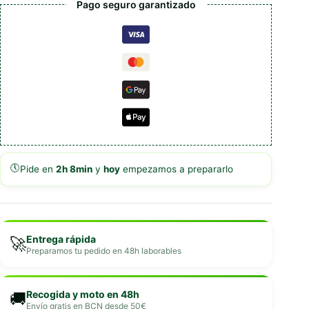
Pago seguro garantizado
🕔
Pide en
2h 8min
y
hoy
empezamos a prepararlo
Entrega rápida
🚀
Preparamos tu pedido en 48h laborables
Recogida y moto en 48h
🚚
Envío gratis en BCN desde 50€