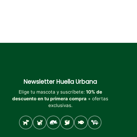
Newsletter
Huella Urbana
Elige tu mascota y suscríbete:
10% de
descuento en tu primera compra
+ ofertas
exclusivas.
Perro
Gato
Roedores
Aves
Peces
Tortugas