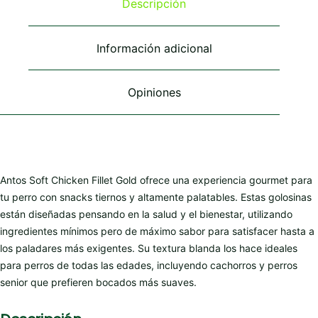
Descripción
pueden
elegir
en
Información adicional
la
página
de
Opiniones
producto
Antos Soft Chicken Fillet Gold ofrece una experiencia gourmet para
tu perro con snacks tiernos y altamente palatables. Estas golosinas
están diseñadas pensando en la salud y el bienestar, utilizando
ingredientes mínimos pero de máximo sabor para satisfacer hasta a
los paladares más exigentes. Su textura blanda los hace ideales
para perros de todas las edades, incluyendo cachorros y perros
senior que prefieren bocados más suaves.