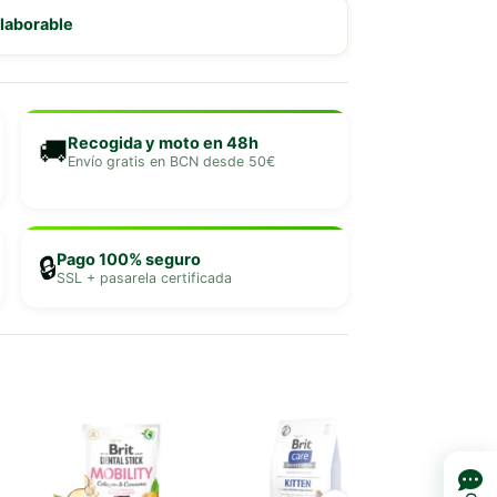
 laborable
Recogida y moto en 48h
🚚
Envío gratis en BCN desde 50€
Pago 100% seguro
🔒
SSL + pasarela certificada
-15% DT