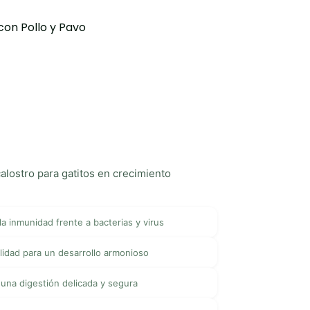
con Pollo y Pavo
lostro para gatitos en crecimiento
la inmunidad frente a bacterias y virus
lidad para un desarrollo armonioso
 una digestión delicada y segura