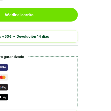
Añadir al carrito
·
is +50€
✓ Devolución 14 días
o garantizado