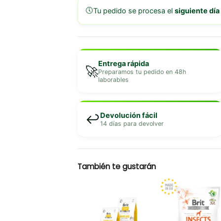
🕔
Tu pedido se procesa el
siguiente día
Entrega rápida
🚀
Preparamos tu pedido en 48h
laborables
Devolución fácil
↩️
14 días para devolver
También te gustarán