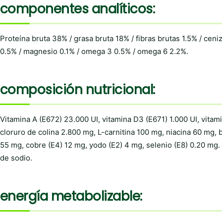
componentes analíticos:
Proteína bruta 38% / grasa bruta 18% / fibras brutas 1.5% / ceni
0.5% / magnesio 0.1% / omega 3 0.5% / omega 6 2.2%.
composición nutricional:
Vitamina A (E672) 23.000 UI, vitamina D3 (E671) 1.000 UI, vita
cloruro de colina 2.800 mg, L-carnitina 100 mg, niacina 60 mg, 
55 mg, cobre (E4) 12 mg, yodo (E2) 4 mg, selenio (E8) 0.20 mg.
de sodio.
energía metabolizable: