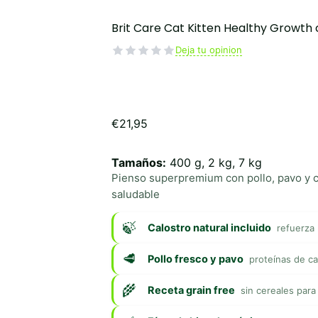
Brit Care Cat Kitten Healthy Growth 
Deja tu opinion
€
21,95
Tamaños:
400 g, 2 kg, 7 kg
Pienso superpremium con pollo, pavo y ca
saludable
Calostro natural incluido
refuerza 
Pollo fresco y pavo
proteínas de ca
Receta grain free
sin cereales para