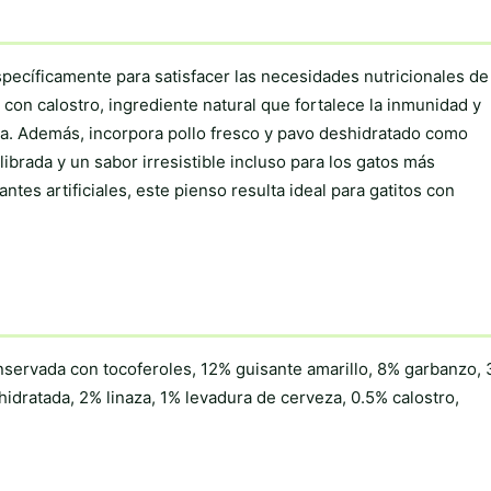
producto
pecíficamente para satisfacer las necesidades nutricionales de
 con calostro, ingrediente natural que fortalece la inmunidad y
ida. Además, incorpora pollo fresco y pavo deshidratado como
librada y un sabor irresistible incluso para los gatos más
ntes artificiales, este pienso resulta ideal para gatitos con
nservada con tocoferoles, 12% guisante amarillo, 8% garbanzo,
idratada, 2% linaza, 1% levadura de cerveza, 0.5% calostro,