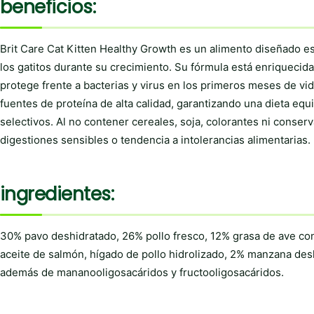
beneficios:
Brit Care Cat Kitten Healthy Growth es un alimento diseñado es
los gatitos durante su crecimiento. Su fórmula está enriquecida
protege frente a bacterias y virus en los primeros meses de v
fuentes de proteína de alta calidad, garantizando una dieta equi
selectivos. Al no contener cereales, soja, colorantes ni conserva
digestiones sensibles o tendencia a intolerancias alimentarias.
ingredientes:
30% pavo deshidratado, 26% pollo fresco, 12% grasa de ave co
aceite de salmón, hígado de pollo hidrolizado, 2% manzana desh
además de mananooligosacáridos y fructooligosacáridos.