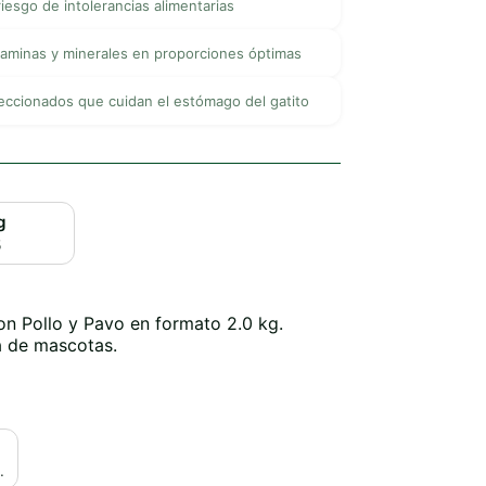
riesgo de intolerancias alimentarias
taminas y minerales en proporciones óptimas
eccionados que cuidan el estómago del gatito
g
5
on Pollo y Pavo en formato 2.0 kg.
 de mascotas.
.