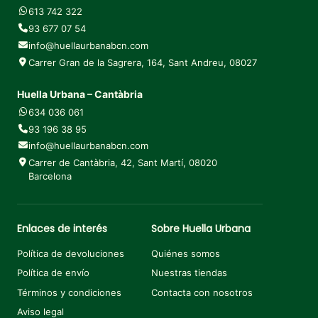
613 742 322
93 677 07 54
info@huellaurbanabcn.com
Carrer Gran de la Sagrera, 164, Sant Andreu, 08027
Huella Urbana – Cantàbria
634 036 061
93 196 38 95
info@huellaurbanabcn.com
Carrer de Cantàbria, 42, Sant Martí, 08020
Barcelona
Enlaces de interés
Sobre Huella Urbana
Política de devoluciones
Quiénes somos
Política de envío
Nuestras tiendas
Términos y condiciones
Contacta con nosotros
Aviso legal