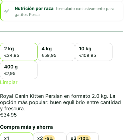
Nutrición por raza
formulado exclusivamente para
gatitos Persa
2 kg
4 kg
10 kg
€34,95
€59,95
€109,95
400 g
€7,95
Limpiar
Royal Canin Kitten Persian en formato 2.0 kg. La
opción más popular: buen equilibrio entre cantidad
y frescura.
€
34,95
Compra más y ahorra
x1
x2
x3
-5%
-10%