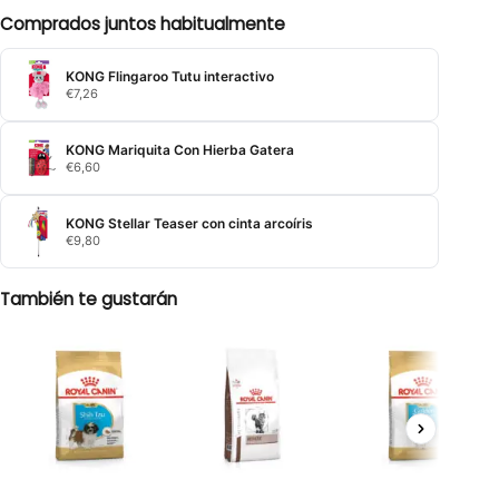
Comprados juntos habitualmente
KONG Flingaroo Tutu interactivo
€
7,26
KONG Mariquita Con Hierba Gatera
€
6,60
KONG Stellar Teaser con cinta arcoíris
€
9,80
También te gustarán