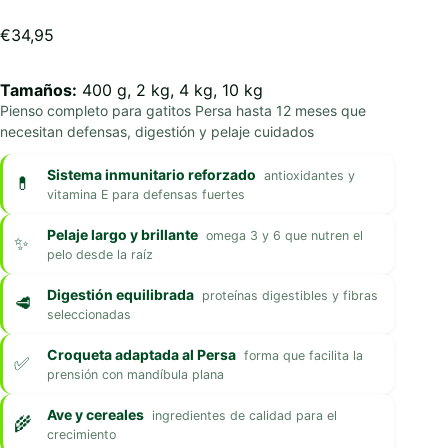
€
34,95
Tamaños:
400 g, 2 kg, 4 kg, 10 kg
Pienso completo para gatitos Persa hasta 12 meses que
necesitan defensas, digestión y pelaje cuidados
Sistema inmunitario reforzado
antioxidantes y
vitamina E para defensas fuertes
Pelaje largo y brillante
omega 3 y 6 que nutren el
pelo desde la raíz
Digestión equilibrada
proteínas digestibles y fibras
seleccionadas
Croqueta adaptada al Persa
forma que facilita la
prensión con mandíbula plana
Ave y cereales
ingredientes de calidad para el
crecimiento