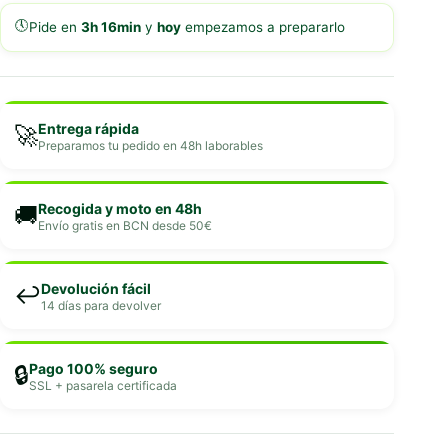
🕔
Pide en
3h 16min
y
hoy
empezamos a prepararlo
Entrega rápida
🚀
Preparamos tu pedido en 48h laborables
Recogida y moto en 48h
🚚
Envío gratis en BCN desde 50€
Devolución fácil
↩️
14 días para devolver
Pago 100% seguro
🔒
SSL + pasarela certificada