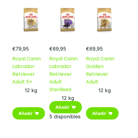
€
79,95
€
69,95
€
69,95
Royal Canin
Royal Canin
Royal Canin
Labrador
Labrador
Golden
Retriever
Retriever
Retriever
Adult 5+
Adult
Adult
Sterilised
12 kg
12 kg
12 kg
Añadir
Añadir
Añadir
5 disponibles