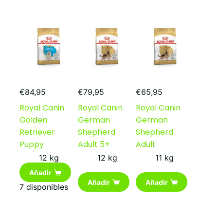
€
84,95
€
79,95
€
65,95
Royal Canin
Royal Canin
Royal Canin
Golden
German
German
Retriever
Shepherd
Shepherd
Puppy
Adult 5+
Adult
12 kg
12 kg
11 kg
Añadir
Añadir
Añadir
7 disponibles