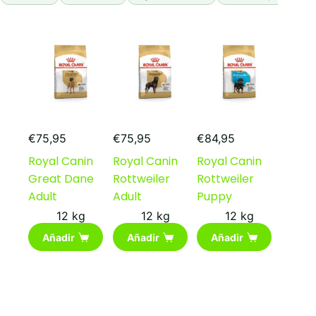
€
75,95
€
75,95
€
84,95
Royal Canin
Royal Canin
Royal Canin
Great Dane
Rottweiler
Rottweiler
Adult
Adult
Puppy
12 kg
12 kg
12 kg
Añadir
Añadir
Añadir