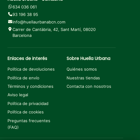
634 036 061
93 196 38 95
info@huellaurbanabcn.com
Carrer de Cantàbria, 42, Sant Martí, 08020
Barcelona
Enlaces de interés
Sobre Huella Urbana
Política de devoluciones
Quiénes somos
Política de envío
Nuestras tiendas
Términos y condiciones
Contacta con nosotros
Aviso legal
Política de privacidad
Política de cookies
Preguntas frecuentes
(FAQ)