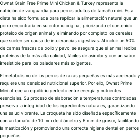
Ownat Grain Free Prime Mini Chicken & Turkey representa la
nutrición de vanguardia para perros adultos de tamaño mini. Esta
dieta ha sido formulada para replicar la alimentación natural que un
perro encontraría en su entorno original, priorizando el contenido
proteico de origen animal y eliminando por completo los cereales
que suelen ser causa de intolerancias digestivas. Al incluir un 50%
de carnes frescas de pollo y pavo, se asegura que el animal reciba
proteínas de la más alta calidad, fáciles de asimilar y con un sabor
irresistible para los paladares más exigentes.
El metabolismo de los perros de razas pequeñas es más acelerado y
requiere una densidad nutricional superior. Por ello, Ownat Prime
Mini ofrece un equilibrio perfecto entre energía y nutrientes
esenciales. Su proceso de elaboración a temperaturas controladas
preserva la integridad de los ingredientes naturales, garantizando
una salud vibrante. La croqueta ha sido diseñada específicamente
con un tamaño de 10 mm de diámetro y 6 mm de grosor, facilitando
la masticación y promoviendo una correcta higiene dental en perros
pequeños.