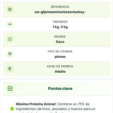
REFERENCIA
ow-gfprimeminichickenturkey-
TAMANOS
1 kg, 3 kg
ENVASE
Saco
TIPO DE COMIDA
pienso
EDAD DE PERROS
Adulto
Puntos clave
Máxima Proteína Animal:
Contiene un 75% de
ingredientes cárnicos, pescados y huevos para un