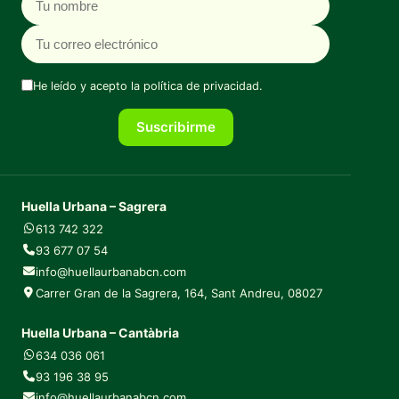
He leído y acepto la
política de privacidad
.
Suscribirme
Huella Urbana – Sagrera
613 742 322
93 677 07 54
info@huellaurbanabcn.com
Carrer Gran de la Sagrera, 164, Sant Andreu, 08027
Huella Urbana – Cantàbria
634 036 061
93 196 38 95
info@huellaurbanabcn.com