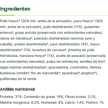
Ingredientes
Pollo fresco* (30% mín. antes de la extrusión), pavo fresco* (20%
mín. antes de la extrusión), pollo deshidratado (11%), guisantes
enteros*, grasa avícola (preservada con antioxidantes naturales),
raíces de mandioca*, pescado deshidratado (anchoa, jurel y
caballa), patata deshidratada*, pavo deshidratado (4%), huevo
deshidratado* (1%), levadura de cerveza*, proteína de pollo
hidrolizada, manzana fresca* (1%), aceite de pescado (preservada
con antioxidantes naturales), pulpa de remolacha, semillas de lino*,
algas marinas deshidratadas*, glucosamina, condroitina, hierbas
botánicas (tomillo*, flor de manzanilla*, equinácea*, jengibre*),
polifenoles de té verde.
Análisis nutricional
Proteína: 37%, Contenido de grasa: 19%, Fibras brutas: 2,5%,
Materia inorgánica: 8,5%, Humedad: 8%, Calcio: 1,4%, Fósforo: 1%.