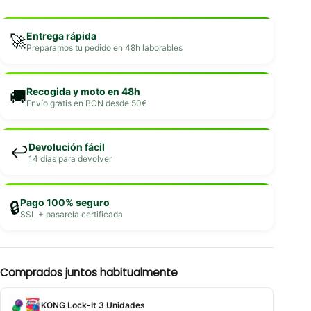
Entrega rápida
🚀
Preparamos tu pedido en 48h laborables
Recogida y moto en 48h
🚚
Envío gratis en BCN desde 50€
Devolución fácil
↩️
14 días para devolver
Pago 100% seguro
🔒
SSL + pasarela certificada
Comprados juntos habitualmente
KONG Lock-It 3 Unidades