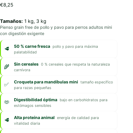
€
8,25
Tamaños:
1 kg, 3 kg
Pienso grain free de pollo y pavo para perros adultos mini
con digestión exigente
50 % carne fresca
pollo y pavo para máxima
palatabilidad
Sin cereales
0 % cereales que respeta la naturaleza
carnívora
Croqueta para mandíbulas mini
tamaño específico
para razas pequeñas
Digestibilidad óptima
bajo en carbohidratos para
estómagos sensibles
Alta proteína animal
energía de calidad para
vitalidad diaria