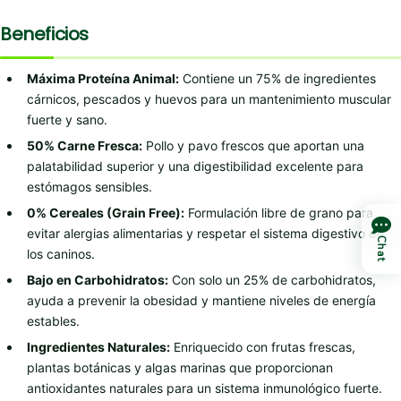
Beneficios
Máxima Proteína Animal:
Contiene un 75% de ingredientes
cárnicos, pescados y huevos para un mantenimiento muscular
fuerte y sano.
50% Carne Fresca:
Pollo y pavo frescos que aportan una
palatabilidad superior y una digestibilidad excelente para
estómagos sensibles.
0% Cereales (Grain Free):
Formulación libre de grano para
evitar alergias alimentarias y respetar el sistema digestivo de
Chat
los caninos.
Bajo en Carbohidratos:
Con solo un 25% de carbohidratos,
ayuda a prevenir la obesidad y mantiene niveles de energía
estables.
Ingredientes Naturales:
Enriquecido con frutas frescas,
plantas botánicas y algas marinas que proporcionan
antioxidantes naturales para un sistema inmunológico fuerte.