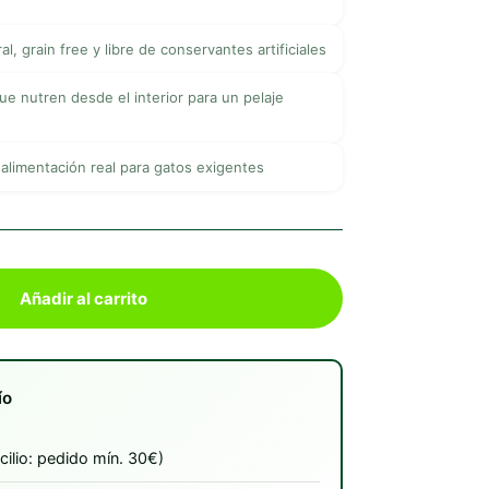
l, grain free y libre de conservantes artificiales
ue nutren desde el interior para un pelaje
 alimentación real para gatos exigentes
Añadir al carrito
ío
ilio: pedido mín. 30€)