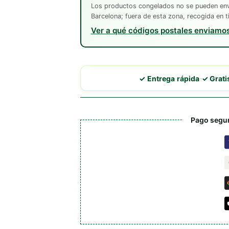
Los productos congelados no se pueden envi
Barcelona; fuera de esta zona, recogida en t
Ver a qué códigos postales enviamo
·
✓ Entrega rápida
✓ Grat
Pago segur