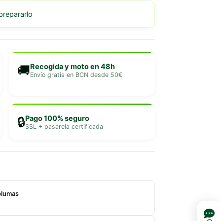
repararlo
Recogida y moto en 48h
🚚
Envío gratis en BCN desde 50€
Pago 100% seguro
🔒
SSL + pasarela certificada
plumas