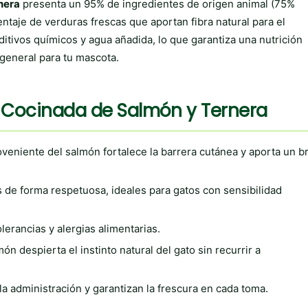
nera
presenta un 95% de ingredientes de origen animal (75%
aje de verduras frescas que aportan fibra natural para el
aditivos químicos y agua añadida, lo que garantiza una nutrición
general para tu mascota.
 Cocinada de Salmón y Ternera
veniente del salmón fortalece la barrera cutánea y aporta un br
 de forma respetuosa, ideales para gatos con sensibilidad
lerancias y alergias alimentarias.
ón despierta el instinto natural del gato sin recurrir a
la administración y garantizan la frescura en cada toma.