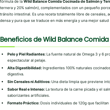
fórmula de la
Wild Balance Comida Cocinada de Salmón y Ter
ternera y 20% salmón), complementados con un pequeño porcent
tránsito intestinal. Es una receta totalmente libre de cereales, 
densa y pura que se traduce en más energía y una mejor salud 
Beneficios de Wild Balance Comida
Pelo y Piel Radiantes:
La fuente natural de Omega 3 y 6 pro
espectacular al pelaje.
Alta Digestibilidad:
Ingredientes 100% naturales cocinados
digestiva.
Sin Cereales ni Aditivos:
Una dieta limpia que previene into
Sabor Real e Intenso:
La textura de la carne picada y el salm
saborizantes artificiales.
Formato Práctico:
Dosis individuales de 120g que facilitan 