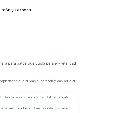
almón y Ternera
era para gatos que cuida pelaje y vitalidad
ropiedades que cuidan el corazón y dan brillo al
Fortalece la sangre y aporta vitalidad al gato
iene aminoácidos y vitaminas intactos para