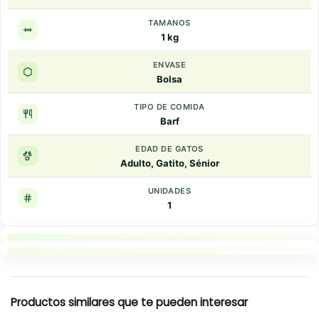
TAMANOS
1 kg
ENVASE
Bolsa
TIPO DE COMIDA
Barf
EDAD DE GATOS
Adulto, Gatito, Sénior
UNIDADES
1
Puntos clave
Resumen rapido
Productos similares que te pueden interesar