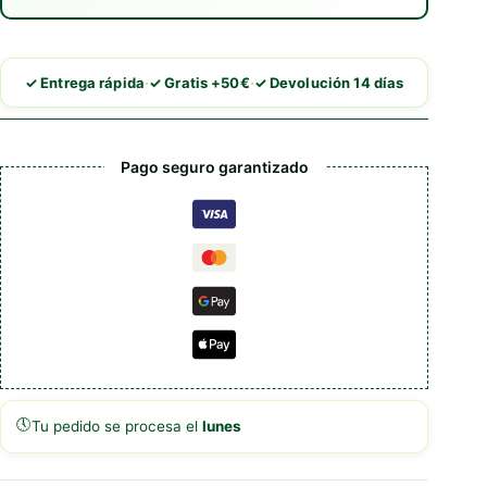
·
·
✓ Entrega rápida
✓ Gratis +50€
✓ Devolución 14 días
Pago seguro garantizado
🕔
Tu pedido se procesa el
lunes