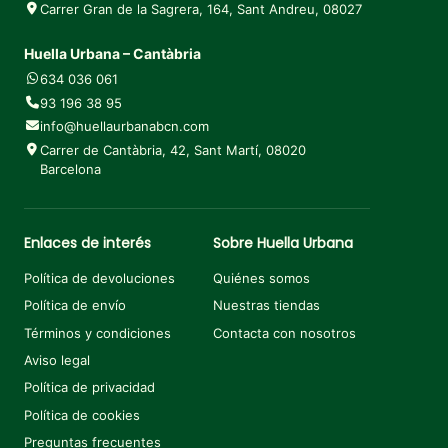
Carrer Gran de la Sagrera, 164, Sant Andreu, 08027
Huella Urbana – Cantàbria
634 036 061
93 196 38 95
info@huellaurbanabcn.com
Carrer de Cantàbria, 42, Sant Martí, 08020
Barcelona
Enlaces de interés
Sobre Huella Urbana
Política de devoluciones
Quiénes somos
Política de envío
Nuestras tiendas
Términos y condiciones
Contacta con nosotros
Aviso legal
Política de privacidad
Política de cookies
Preguntas frecuentes