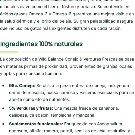
minerales clave como el hierro, fósforo y potasio. Su contenido en
ácidos grasos Omega-3 y Omega-6 garantiza una mejora visible en
la salud dérmica y el brillo del pelaje. Su gran palatabilidad asegura
que incluso los gatos más exigentes disfruten de cada ración.
Ingredientes 100% naturales
La composición de Wild Balance Conejo & Verduras Frescas se basa
en materias primas de proximidad, provenientes de granjas locales
y aptas para consumo humano:
95% Conejo:
Se utiliza la pieza entera de conejo, incluyendo
carne de músculo, hueso carnoso y vísceras esenciales para un
aporte completo de nutrientes.
5% Verduras y frutas:
Una mezcla fresca de zanahoria,
calabaza, calabacín, remolacha y manzana.
Suplementos funcionales:
Enriquecido con Ascophyllum
nodosum, alfalfa, romero, perejil, semillas de chía, espirulina y