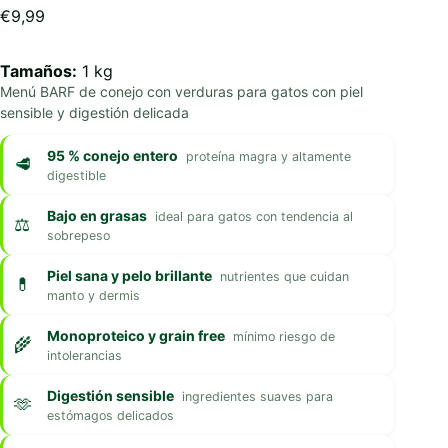
€
9,99
Tamaños:
1 kg
Menú BARF de conejo con verduras para gatos con piel
sensible y digestión delicada
95 % conejo entero
proteína magra y altamente
digestible
Bajo en grasas
ideal para gatos con tendencia al
sobrepeso
Piel sana y pelo brillante
nutrientes que cuidan
manto y dermis
Monoproteico y grain free
mínimo riesgo de
intolerancias
Digestión sensible
ingredientes suaves para
estómagos delicados