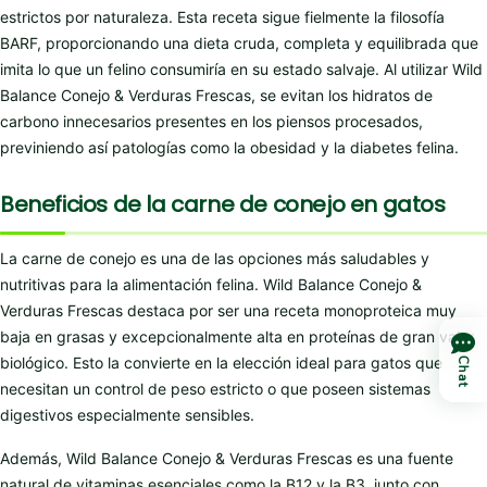
estrictos por naturaleza. Esta receta sigue fielmente la filosofía
BARF, proporcionando una dieta cruda, completa y equilibrada que
imita lo que un felino consumiría en su estado salvaje. Al utilizar Wild
Balance Conejo & Verduras Frescas, se evitan los hidratos de
carbono innecesarios presentes en los piensos procesados,
previniendo así patologías como la obesidad y la diabetes felina.
Beneficios de la carne de conejo en gatos
La carne de conejo es una de las opciones más saludables y
nutritivas para la alimentación felina. Wild Balance Conejo &
Verduras Frescas destaca por ser una receta monoproteica muy
baja en grasas y excepcionalmente alta en proteínas de gran valor
biológico. Esto la convierte en la elección ideal para gatos que
Chat
necesitan un control de peso estricto o que poseen sistemas
digestivos especialmente sensibles.
Además, Wild Balance Conejo & Verduras Frescas es una fuente
natural de vitaminas esenciales como la B12 y la B3, junto con