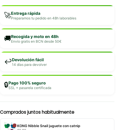
Entrega rápida
🚀
Preparamos tu pedido en 48h laborables
Recogida y moto en 48h
🚚
Envío gratis en BCN desde 50€
Devolución fácil
↩️
14 días para devolver
Pago 100% seguro
🔒
SSL + pasarela certificada
Comprados juntos habitualmente
KONG Nibble Snail juguete con catnip