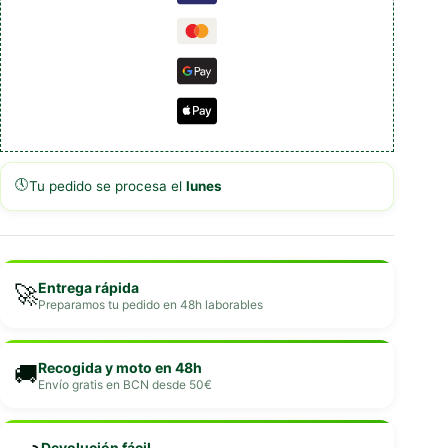
🕔
Tu pedido se procesa el
lunes
Entrega rápida
🚀
Preparamos tu pedido en 48h laborables
Recogida y moto en 48h
🚚
Envío gratis en BCN desde 50€
Devolución fácil