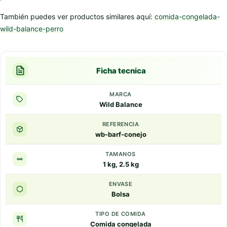
También puedes ver productos similares aquí:
comida-congelada-
wild-balance-perro
Ficha tecnica
MARCA
Wild Balance
REFERENCIA
wb-barf-conejo
TAMANOS
1 kg, 2.5 kg
ENVASE
Bolsa
TIPO DE COMIDA
Comida congelada