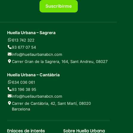
Suscribirme
Huella Urbana – Sagrera
613 742 322
93 677 07 54
info@huellaurbanabcn.com
Carrer Gran de la Sagrera, 164, Sant Andreu, 08027
Huella Urbana – Cantàbria
634 036 061
93 196 38 95
info@huellaurbanabcn.com
Carrer de Cantàbria, 42, Sant Martí, 08020
Barcelona
Enlaces de interés
Sobre Huella Urbana