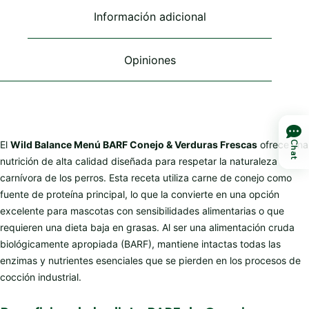
en
Información adicional
la
página
de
Opiniones
producto
El
Wild Balance Menú BARF Conejo & Verduras Frescas
ofrece una
Chat
nutrición de alta calidad diseñada para respetar la naturaleza
carnívora de los perros. Esta receta utiliza carne de conejo como
fuente de proteína principal, lo que la convierte en una opción
excelente para mascotas con sensibilidades alimentarias o que
requieren una dieta baja en grasas. Al ser una alimentación cruda
biológicamente apropiada (BARF), mantiene intactas todas las
enzimas y nutrientes esenciales que se pierden en los procesos de
cocción industrial.