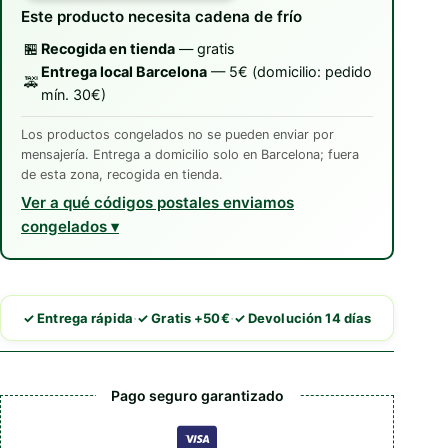
Verduras
Este producto necesita cadena de frío
Frescas
🏪
Recogida en tienda
— gratis
cantidad
Entrega local Barcelona
— 5€ (domicilio: pedido
🚕
mín. 30€)
Los productos congelados no se pueden enviar por
mensajería. Entrega a domicilio solo en Barcelona; fuera
de esta zona, recogida en tienda.
Ver a qué códigos postales enviamos
congelados
·
·
✓ Entrega rápida
✓ Gratis +50€
✓ Devolución 14 días
Pago seguro garantizado