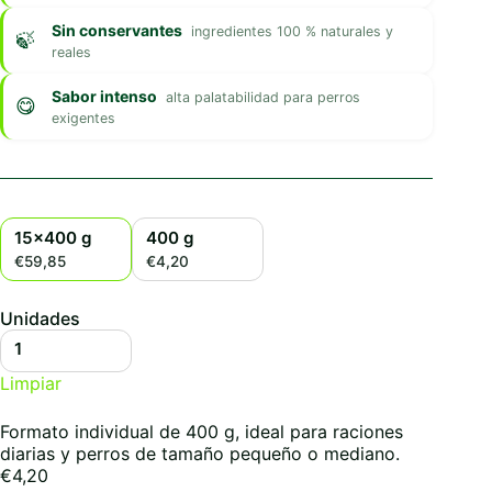
Sin conservantes
ingredientes 100 % naturales y
reales
Sabor intenso
alta palatabilidad para perros
exigentes
15x400 g
400 g
€59,85
€4,20
Unidades
1
Limpiar
Formato individual de 400 g, ideal para raciones
diarias y perros de tamaño pequeño o mediano.
€
4,20