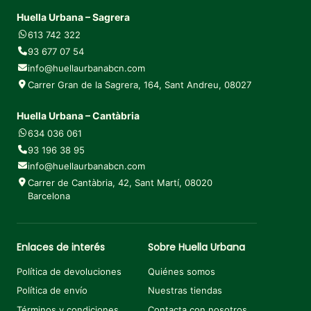
Huella Urbana – Sagrera
613 742 322
93 677 07 54
info@huellaurbanabcn.com
Carrer Gran de la Sagrera, 164, Sant Andreu, 08027
Huella Urbana – Cantàbria
634 036 061
93 196 38 95
info@huellaurbanabcn.com
Carrer de Cantàbria, 42, Sant Martí, 08020
Barcelona
Enlaces de interés
Sobre Huella Urbana
Política de devoluciones
Quiénes somos
Política de envío
Nuestras tiendas
Términos y condiciones
Contacta con nosotros