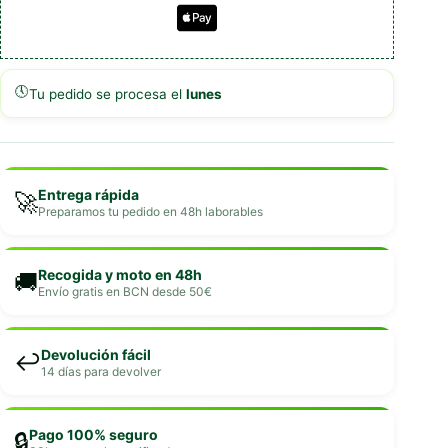
🕔
Tu pedido se procesa el
lunes
Entrega rápida
🚀
Preparamos tu pedido en 48h laborables
Recogida y moto en 48h
🚚
Envío gratis en BCN desde 50€
Devolución fácil
↩️
14 días para devolver
Pago 100% seguro
🔒