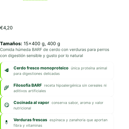
€
4,20
Tamaños:
15x400 g, 400 g
Comida húmeda BARF de cerdo con verduras para perros
con digestión sensible y gusto por lo natural
Cerdo fresco monoproteico
única proteína animal
para digestiones delicadas
Filosofía BARF
receta hipoalergénica sin cereales ni
aditivos artificiales
Cocinada al vapor
conserva sabor, aroma y valor
nutricional
Verduras frescas
espinaca y zanahoria que aportan
fibra y vitaminas